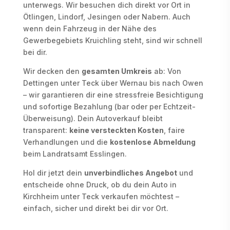
unterwegs. Wir besuchen dich direkt vor Ort in
Ötlingen, Lindorf, Jesingen oder Nabern. Auch
wenn dein Fahrzeug in der Nähe des
Gewerbegebiets Kruichling steht, sind wir schnell
bei dir.
Wir decken den
gesamten Umkreis
ab: Von
Dettingen unter Teck über Wernau bis nach Owen
– wir garantieren dir eine stressfreie Besichtigung
und sofortige Bezahlung (bar oder per Echtzeit-
Überweisung). Dein Autoverkauf bleibt
transparent:
keine versteckten Kosten
, faire
Verhandlungen und die
kostenlose Abmeldung
beim Landratsamt Esslingen.
Hol dir jetzt dein
unverbindliches Angebot
und
entscheide ohne Druck, ob du dein Auto in
Kirchheim unter Teck verkaufen möchtest –
einfach, sicher und direkt bei dir vor Ort.