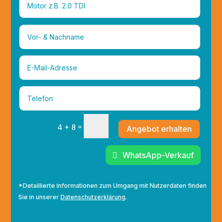
=
4 + 8
Angebot erhalten
WhatsApp-Verkauf
*Detaillierte Informationen zum Umgang mit Nutzerdaten finden
Sie in unserer
Datenschutzerklärung
.