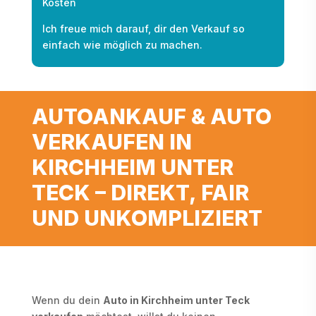
Kosten
Ich freue mich darauf, dir den Verkauf so
einfach wie möglich zu machen.
AUTOANKAUF & AUTO
VERKAUFEN IN
KIRCHHEIM UNTER
TECK – DIREKT, FAIR
UND UNKOMPLIZIERT
Wenn du dein
Auto in Kirchheim unter Teck