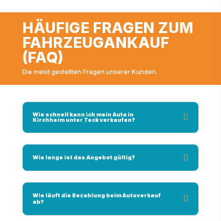
HÄUFIGE FRAGEN ZUM
FAHRZEUGANKAUF
(FAQ)
Die meist gestellten Fragen unserer Kunden.
Wie schnell kann ich mein Auto in
Kirchheim unter Teck verkaufen?
Wie lange ist das Angebot gültig?
Wie läuft die Bezahlung beim Autoverkauf
ab?