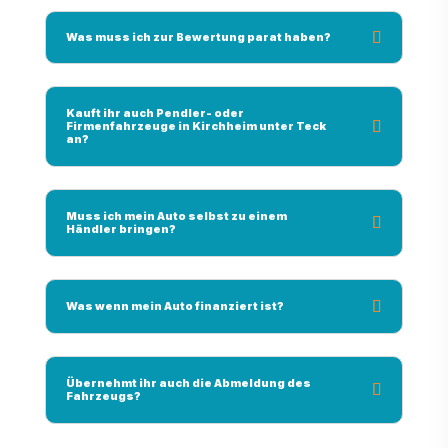
Was muss ich zur Bewertung parat haben?
Kauft ihr auch Pendler- oder
Firmenfahrzeuge in Kirchheim unter Teck
an?
Muss ich mein Auto selbst zu einem
Händler bringen?
Was wenn mein Auto finanziert ist?
Übernehmt ihr auch die Abmeldung des
Fahrzeugs?