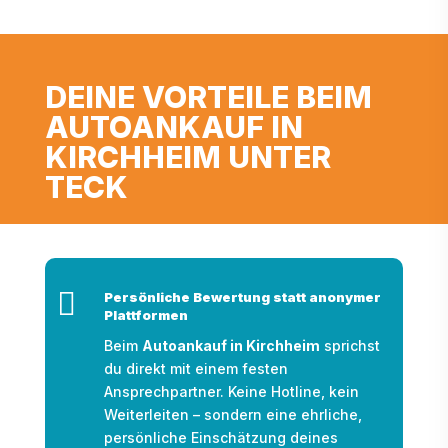
DEINE VORTEILE BEIM
AUTOANKAUF IN
KIRCHHEIM UNTER
TECK

Persönliche Bewertung statt anonymer
Plattformen
Beim
Autoankauf in Kirchheim
sprichst
du direkt mit einem festen
Ansprechpartner. Keine Hotline, kein
Weiterleiten – sondern eine ehrliche,
persönliche Einschätzung deines