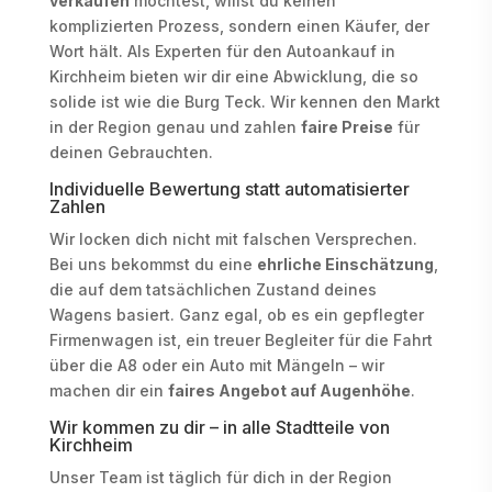
verkaufen
möchtest, willst du keinen
komplizierten Prozess, sondern einen Käufer, der
Wort hält. Als Experten für den Autoankauf in
Kirchheim bieten wir dir eine Abwicklung, die so
solide ist wie die Burg Teck. Wir kennen den Markt
in der Region genau und zahlen
faire Preise
für
deinen Gebrauchten.
Individuelle Bewertung statt automatisierter
Zahlen
Wir locken dich nicht mit falschen Versprechen.
Bei uns bekommst du eine
ehrliche Einschätzung
,
die auf dem tatsächlichen Zustand deines
Wagens basiert. Ganz egal, ob es ein gepflegter
Firmenwagen ist, ein treuer Begleiter für die Fahrt
über die A8 oder ein Auto mit Mängeln – wir
machen dir ein
faires Angebot auf Augenhöhe
.
Wir kommen zu dir – in alle Stadtteile von
Kirchheim
Unser Team ist täglich für dich in der Region