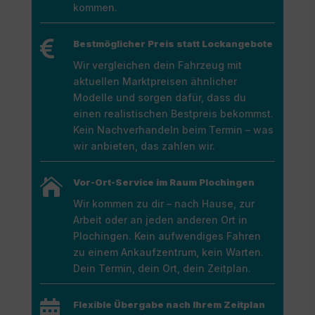
kommen.

Bestmöglicher Preis statt Lockangebote
Wir vergleichen dein Fahrzeug mit
aktuellen Marktpreisen ähnlicher
Modelle und sorgen dafür, dass du
einen realistischen Bestpreis bekommst.
Kein Nachverhandeln beim Termin – was
wir anbieten, das zahlen wir.

Vor-Ort-Service im Raum Plochingen
Wir kommen zu dir – nach Hause, zur
Arbeit oder an jeden anderen Ort in
Plochingen. Kein aufwendiges Fahren
zu einem Ankaufzentrum, kein Warten.
Dein Termin, dein Ort, dein Zeitplan.

Flexible Übergabe nach Ihrem Zeitplan