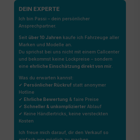
DEIN EXPERTE
Ich bin Passi – dein persönlicher
Ansprechpartner.
Seit
über 10 Jahren
kaufe ich Fahrzeuge aller
Marken und Modelle an.
Du sprichst bei uns nicht mit einem Callcenter
und bekommst keine Lockpreise – sondern
eine
ehrliche Einschätzung direkt von mir
.
Was du erwarten kannst:
✔
Persönlicher Rückruf
statt anonymer
Hotline
✔
Ehrliche Bewertung
& faire Preise
✔
Schneller & unkomplizierter
Ablauf
✔ Keine Händlertricks, keine versteckten
Kosten
Ich freue mich darauf, dir den Verkauf so
einfach wie möglich zu machen.