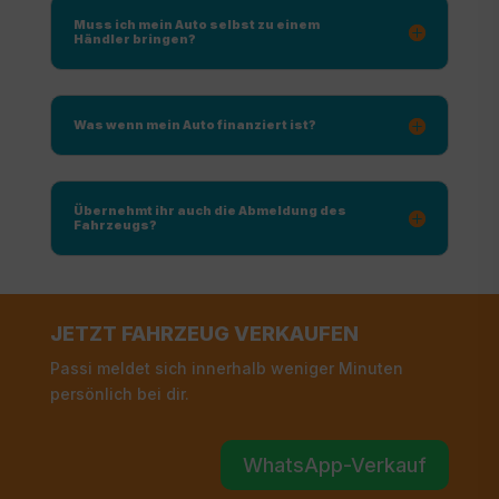
Muss ich mein Auto selbst zu einem
Händler bringen?
Was wenn mein Auto finanziert ist?
Übernehmt ihr auch die Abmeldung des
Fahrzeugs?
JETZT FAHRZEUG VERKAUFEN
Passi meldet sich innerhalb weniger Minuten
persönlich bei dir.
WhatsApp-Verkauf