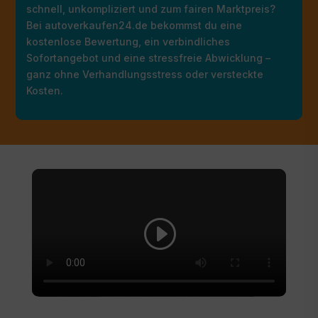
schnell, unkompliziert und zum fairen Marktpreis?
Bei autoverkaufen24.de bekommst du eine
kostenlose Bewertung, ein verbindliches
Sofortangebot und eine stressfreie Abwicklung –
ganz ohne Verhandlungsstress oder versteckte
Kosten.