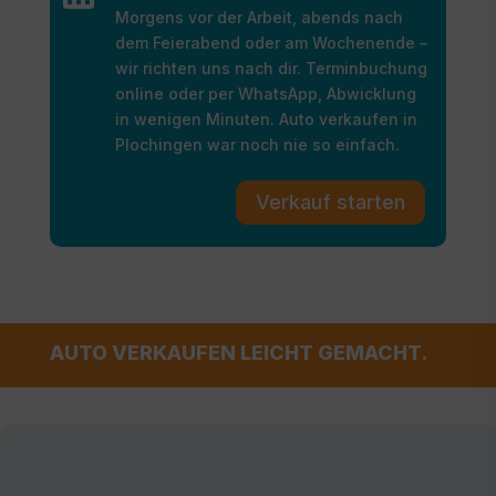
Morgens vor der Arbeit, abends nach
dem Feierabend oder am Wochenende –
wir richten uns nach dir. Terminbuchung
online oder per WhatsApp, Abwicklung
in wenigen Minuten. Auto verkaufen in
Plochingen war noch nie so einfach.
Verkauf starten
AUTO VERKAUFEN LEICHT GEMACHT.