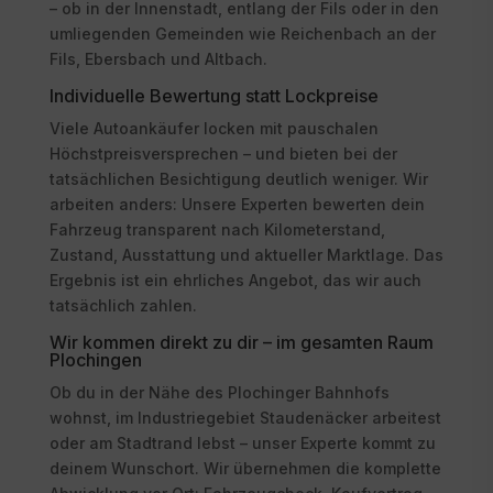
– ob in der Innenstadt, entlang der Fils oder in den
umliegenden Gemeinden wie Reichenbach an der
Fils, Ebersbach und Altbach.
Individuelle Bewertung statt Lockpreise
Viele Autoankäufer locken mit pauschalen
Höchstpreisversprechen – und bieten bei der
tatsächlichen Besichtigung deutlich weniger. Wir
arbeiten anders: Unsere Experten bewerten dein
Fahrzeug transparent nach Kilometerstand,
Zustand, Ausstattung und aktueller Marktlage. Das
Ergebnis ist ein ehrliches Angebot, das wir auch
tatsächlich zahlen.
Wir kommen direkt zu dir – im gesamten Raum
Plochingen
Ob du in der Nähe des Plochinger Bahnhofs
wohnst, im Industriegebiet Staudenäcker arbeitest
oder am Stadtrand lebst – unser Experte kommt zu
deinem Wunschort. Wir übernehmen die komplette