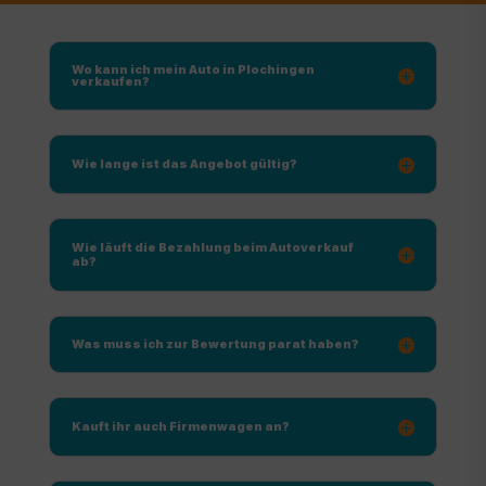
Wo kann ich mein Auto in Plochingen
verkaufen?
Wie lange ist das Angebot gültig?
Wie läuft die Bezahlung beim Autoverkauf
ab?
Was muss ich zur Bewertung parat haben?
Kauft ihr auch Firmenwagen an?