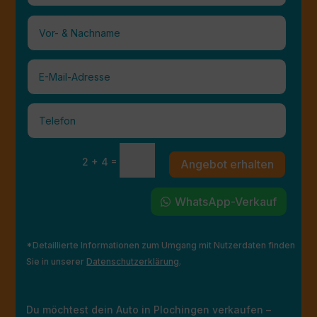
=
2 + 4
Angebot erhalten
WhatsApp-Verkauf
*Detaillierte Informationen zum Umgang mit Nutzerdaten finden
Sie in unserer
Datenschutzerklärung
.
Du möchtest dein Auto in Plochingen verkaufen –